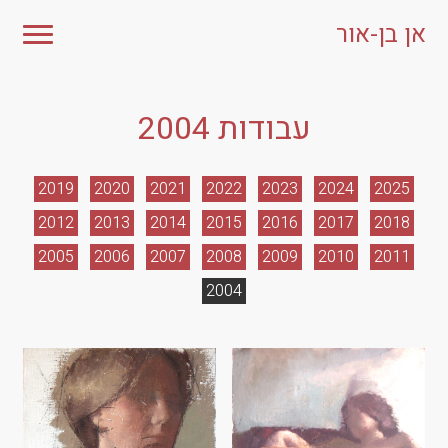
אן בן-אור
עבודות 2004
2019
2020
2021
2022
2023
2024
2025
2012
2013
2014
2015
2016
2017
2018
2005
2006
2007
2008
2009
2010
2011
2004