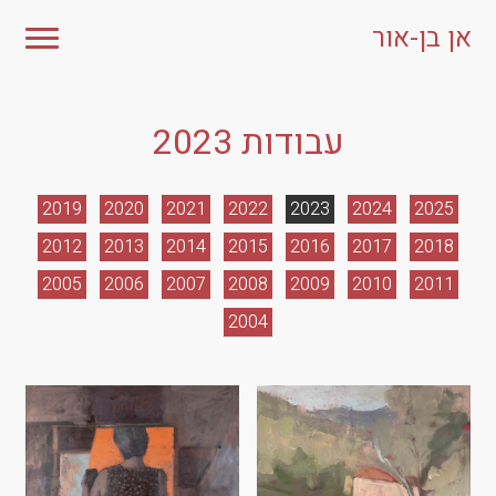
אן בן-אור
עבודות 2023
2019
2020
2021
2022
2023
2024
2025
2012
2013
2014
2015
2016
2017
2018
2005
2006
2007
2008
2009
2010
2011
2004