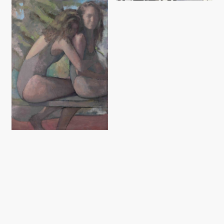
כל הזכויות שמורות לאן בן-אור © 2001-2026
הצהרת נגישות
עיצוב ובניית האתר: Lionways