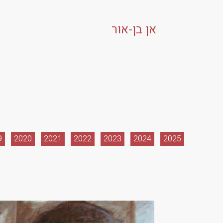
אן בן-אור
9
2020
2021
2022
2023
2024
2025