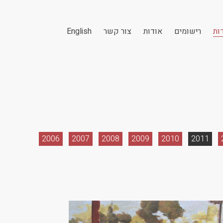
ות
רישומים
אודות
צור קשר
English
2006
2007
2008
2009
2010
2011