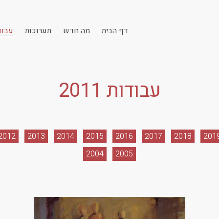
דף הבית
מה חדש
תערוכות
עבוד
עבודות 2011
2012
2013
2014
2015
2016
2017
2018
201
2004
2005